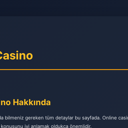
Casino
ino Hakkında
a bilmeniz gereken tüm detaylar bu sayfada. Online casi
o konusunu iyi anlamak oldukça önemlidir.