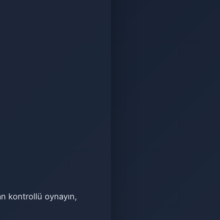
n kontrollü oynayın,