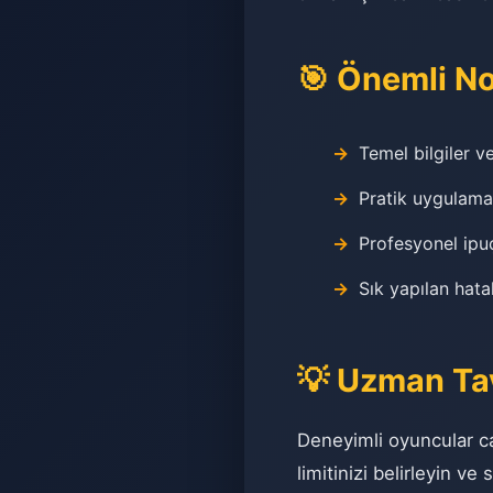
🎯 Önemli No
Temel bilgiler v
Pratik uygulama
Profesyonel ipuç
Sık yapılan hata
💡 Uzman Tav
Deneyimli oyuncular ca
limitinizi belirleyin v