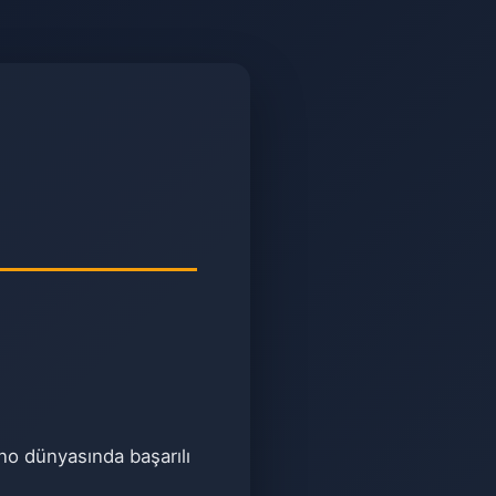
no dünyasında başarılı