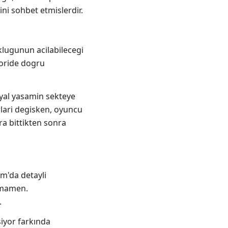
ni sohbet etmislerdir.
klugunun acilabilecegi
eoride dogru
syal yasamin sekteye
rlari degisken, oyuncu
ra bittikten sonra
om'da detayli
tamamen.
.
şiyor farkında