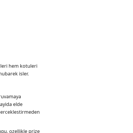
leri hem kotuleri
ubarek isler.
uruvamaya
sayida elde
 gerceklestirmeden
u, ozellikle prize