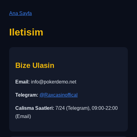
Ana Sayfa
Iletisim
Bize Ulasin
Email:
info@pokerdemo.net
Telegram:
@Raxcasinoffical
Calisma Saatleri:
7/24 (Telegram), 09:00-22:00
(Email)