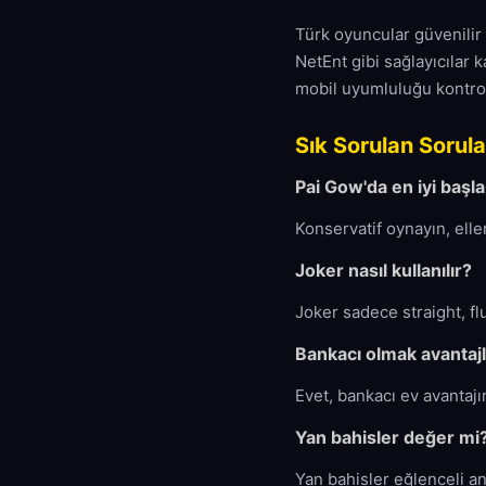
Türk oyuncular güvenilir 
NetEnt gibi sağlayıcılar k
mobil uyumluluğu kontro
Sık Sorulan Sorula
Pai Gow'da en iyi başla
Konservatif oynayın, elle
Joker nasıl kullanılır?
Joker sadece straight, fl
Bankacı olmak avantajl
Evet, bankacı ev avantajı
Yan bahisler değer mi
Yan bahisler eğlenceli a