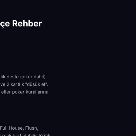
kçe Rehber
k deste (joker dahil)
ve 2 kartlık "düşük el".
 eller poker kurallarına
 Full House, Flush,
sek kart olabilir. Kritik