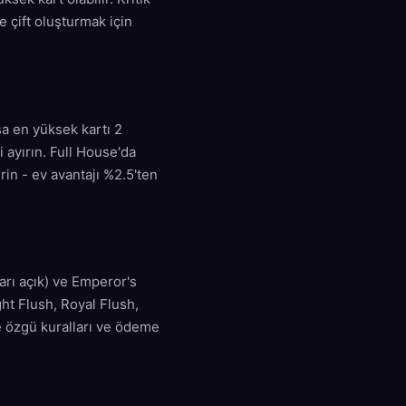
e çift oluşturmak için
sa en yüksek kartı 2
ri ayırın. Full House'da
rin - ev avantajı %2.5'ten
arı açık) ve Emperor's
ht Flush, Royal Flush,
e özgü kuralları ve ödeme