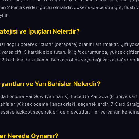
man 2 kartlık elden güçlü olmalıdır. Joker sadece straight, flush v
ılır.
tejisi ve İpuçları Nelerdir?
inizi doğru bölerek "push" (berabere) oranını artırmaktır. Çift yok
 varsa çifti 5 kartlık elde tutun. İki çift durumunda, yüksek çiftle
ti 2 kartlık elde kullanın. Bankacı olma seçeneği varsa değerlendi
yantları ve Yan Bahisler Nelerdir?
nda Fortune Pai Gow (yan bahis), Face Up Pai Gow (krupiye kartl
ahisler yüksek ödemeli ancak riskli seçeneklerdir: 7 Card Straig
gressive jackpot seçenekleri de mevcuttur. Her varyantın kendin
ker Nerede Oynanır?