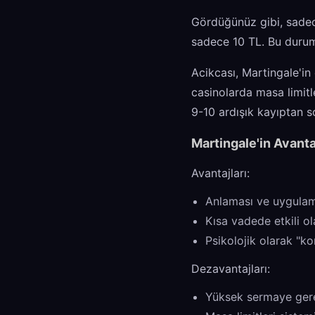
Gördüğünüz gibi, sadec
sadece 10 TL. Bu durumd
Acikcası, Martingale'in
casinolarda masa limit
9-10 ardışık kayıptan s
Martingale'in Avanta
Avantajları:
Anlaması ve uygulam
Kısa vadede etkili ola
Psikolojik olarak "kon
Dezavantajları:
Yüksek sermaye gere