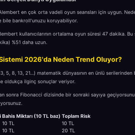
Alembert en çok orta vadeli oyun seansları için uygun. Ned
e bile bankroll'unuzu koruyabiliyor.
lembert kullanıcılarının ortalama oyun süresi 47 dakika. Bu 
akika) %51 daha uzun.
 Sistemi 2026'da Neden Trend Oluyor?
, 3, 5, 8, 13, 21...) matematik dünyasının en ünlü serilerinden bi
se oldukça ilginç sonuçlar veriyor.
an sonra Fibonacci dizisinde bir sonraki sayıya geçiyorsunu
diyorsunuz.
i
Bahis Miktarı (10 TL baz)
Toplam Risk
10 TL
10 TL
10 TL
20 TL