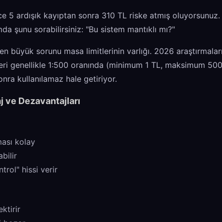
e 5 ardışık kayıptan sonra 310 TL riske atmış oluyorsunuz. 
a şunu sorabilirsiniz: "Bu sistem mantıklı mı?"
 en büyük sorunu masa limitlerinin varlığı. 2026 araştırmalar
leri genellikle 1:500 oranında (minimum 1 TL, maksimum 500 
onra kullanılamaz hale getiriyor.
j ve Dezavantajları
ası kolay
bilir
trol" hissi verir
ktirir