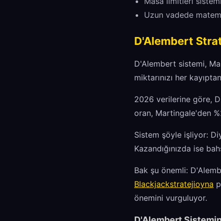
Masa limitleri sistem
Uzun vadede matemat
D'Alembert Strat
D'Alembert sistemi, Ma
miktarınızı her kayıptan
2026 verilerine göre, D'
oran, Martingale'den %
Sistem şöyle işliyor: Di
Kazandığınızda ise bahsi
Bak şu önemli: D'Alembe
Blackjackstratejioyna
p
önemini vurguluyor.
D'Alembert Sistemi