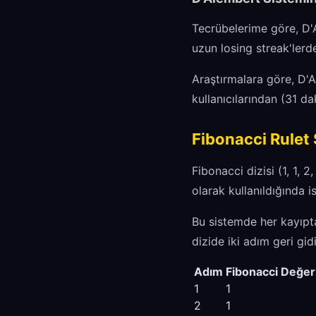
Tecrübelerime göre, D'
uzun losing streak'lerd
Araştırmalara göre, D'A
kullanıcılarından (31 d
Fibonacci Rulet
Fibonacci dizisi (1, 1, 2
olarak kullanıldığında i
Bu sistemde her kayıpt
dizide iki adım geri gi
Adım
Fibonacci Değer
1
1
2
1