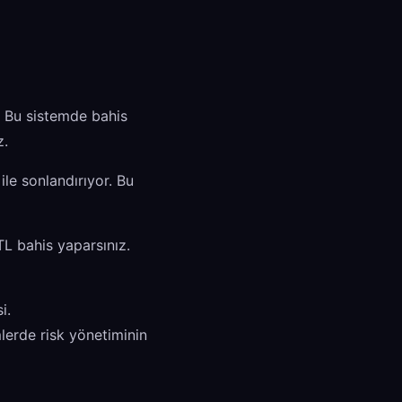
. Bu sistemde bahis
z.
ile sonlandırıyor. Bu
TL bahis yaparsınız.
i.
lerde risk yönetiminin