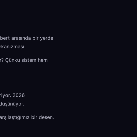
mbert arasında bir yerde
ekanizması.
en? Çünkü sistem hem
riyor. 2026
 düşünüyor.
rşılaştığımız bir desen.