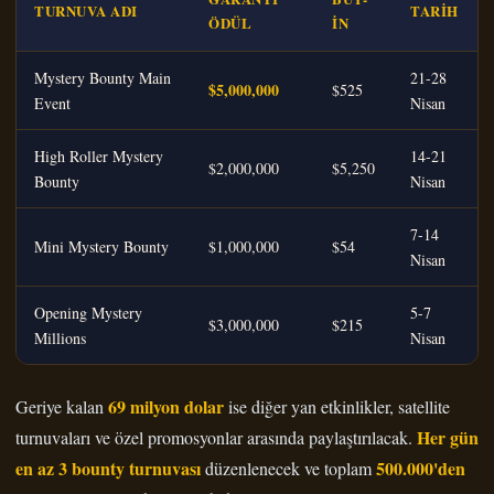
TURNUVA ADI
TARIH
ÖDÜL
IN
Mystery Bounty Main
21-28
$5,000,000
$525
Event
Nisan
High Roller Mystery
14-21
$2,000,000
$5,250
Bounty
Nisan
7-14
Mini Mystery Bounty
$1,000,000
$54
Nisan
Opening Mystery
5-7
$3,000,000
$215
Millions
Nisan
69 milyon dolar
Geriye kalan
ise diğer yan etkinlikler, satellite
Her gün
turnuvaları ve özel promosyonlar arasında paylaştırılacak.
en az 3 bounty turnuvası
500.000'den
düzenlenecek ve toplam