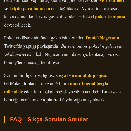
NFT ödülleri
hesaplarından yapılan açıklamaya göre, seriye özel
kripto para bonusları
ve
da dağıtılacak. Ayrıca final masasına
özel poker kampına
kalan oyuncular, Las Vegas'ta düzenlenecek
davet edilecek.
Daniel Negreanu
Poker endüstrisinin önde gelen isimlerinden
,
Twitter'da yaptığı paylaşımda
"Bu seri, online poker'ın geleceğini
şekillendirecek"
dedi. Negreanu'nun da seriye katılacağı ve özel
bounty'ler sunacağı belirtiliyor.
sosyal sorumluluk projesi
Serinin bir diğer özelliği ise
.
kumar bağımlılığıyla
GGPoker, toplanan rake'in %1'ini
mücadele
eden kuruluşlara bağışlayacağını açıkladı. Bu sayede
hem eğlence hem de toplumsal fayda sağlanmış olacak.
FAQ - Sıkça Sorulan Sorular