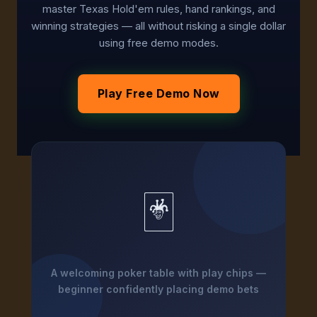
master Texas Hold'em rules, hand rankings, and
winning strategies — all without risking a single dollar
using free demo modes.
Play Free Demo Now
🃏
A welcoming poker table with play chips —
beginner confidently placing demo bets