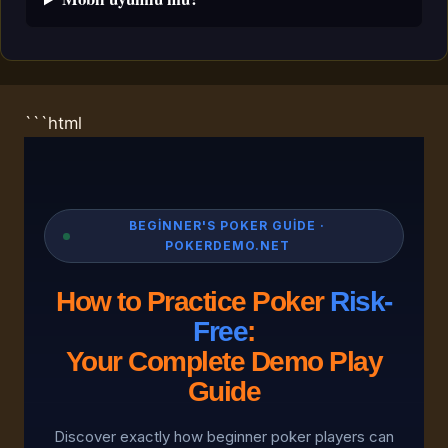
```html
BEGINNER'S POKER GUIDE ·
POKERDEMO.NET
How to Practice Poker
Risk-
Free
:
Your Complete Demo Play
Guide
Discover exactly how beginner poker players can