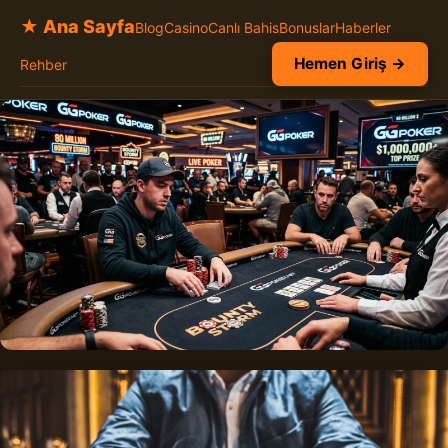
★ Ana Sayfa
Blog
Casino
Canlı Bahis
Bonuslar
Haberler
Hemen Giriş →
Rehber