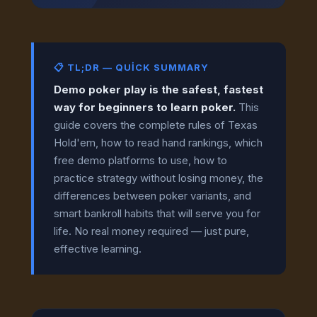
📋 TL;DR — QUICK SUMMARY
Demo poker play is the safest, fastest
way for beginners to learn poker.
This
guide covers the complete rules of Texas
Hold'em, how to read hand rankings, which
free demo platforms to use, how to
practice strategy without losing money, the
differences between poker variants, and
smart bankroll habits that will serve you for
life. No real money required — just pure,
effective learning.