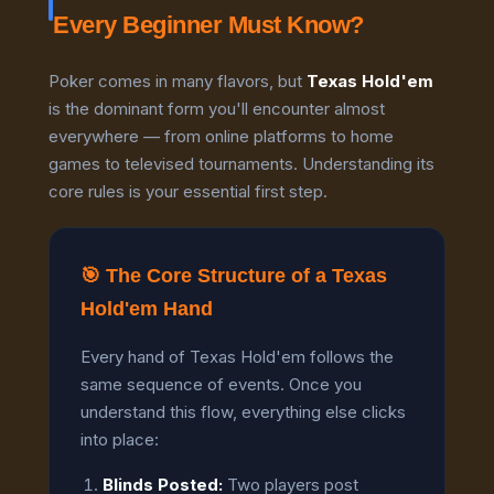
Every Beginner Must Know?
Poker comes in many flavors, but
Texas Hold'em
is the dominant form you'll encounter almost
everywhere — from online platforms to home
games to televised tournaments. Understanding its
core rules is your essential first step.
🎯 The Core Structure of a Texas
Hold'em Hand
Every hand of Texas Hold'em follows the
same sequence of events. Once you
understand this flow, everything else clicks
into place:
Blinds Posted:
Two players post