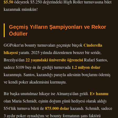
$5.50
ödeyerek $5.250 değerindeki High Roller turnuvasına bilet
kazanmak mümkün!
Geçmiş Yılların Şampiyonları ve Rekor
Ödüller
Cinderella
GGPoker'ın bounty turnuvaları geçmişte birçok
hikayesi
yarattı. 2025 yılında düzenlenen benzer bir seride,
22 yaşındaki üniversite öğrencisi
Brezilya'dan
Rafael Santos,
1.2 milyon dolar
sadece $109 buy-in ile girdiği turnuvada
kazanmıştı. Santos, kazandığı parayla ailesinin borçlarını ödemiş
ve kendi poker akademisini kurmuştu.
Ev hanımı
Bir başka unutulmaz hikaye ise Almanya'dan geldi.
olan Maria Schmidt, eşinin doğum günü hediyesi olarak aldığı
875.000 dolar
$54'lük turnuva bileti ile
kazandı. Schmidt, sadece
3 aydır poker oynadığını ve bounty formatının şans faktörü