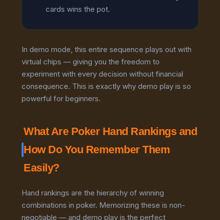
cards wins the pot.
In demo mode, this entire sequence plays out with
virtual chips — giving you the freedom to
experiment with every decision without financial
consequence. This is exactly why demo play is so
powerful for beginners.
What Are Poker Hand Rankings and
How Do You Remember Them
Easily?
Hand rankings are the hierarchy of winning
combinations in poker. Memorizing these is non-
negotiable — and demo play is the perfect