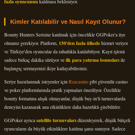
fazla oyuncunun
katılması bekleniyor.
Kimler Katılabilir ve Nasıl Kayıt Olunur?
Bounty Hunters Serisine katılmak için öncelikle GGPoker'a üye
150'den fazla ülkede
olmanız gerekiyor. Platform,
hizmet veriyor
ve Türkiye'den oyuncular da rahatlıkla katılabiliyor. Kayıt işlemi
ilk para yatırma bonusları
sadece birkaç dakika sürüyor ve
ile
başlangıç sermayenizi ikiye katlayabilirsiniz.
Seriye hazırlanmak isteyenler için
Raxcasino
gibi güvenilir casino
ve poker platformlarında pratik yapmaları öneriliyor. Özellikle
bounty formatına alışık olmayanlar, düşük buy-in'li turnuvalarda
deneyim kazanarak ana etkinliklere daha hazırlıklı girebilirler.
satellite turnuvaları
GGPoker ayrıca
düzenleyerek, düşük bütçeli
oyuncuların da büyük etkinliklere katılma şansı sunuyor. Sadece