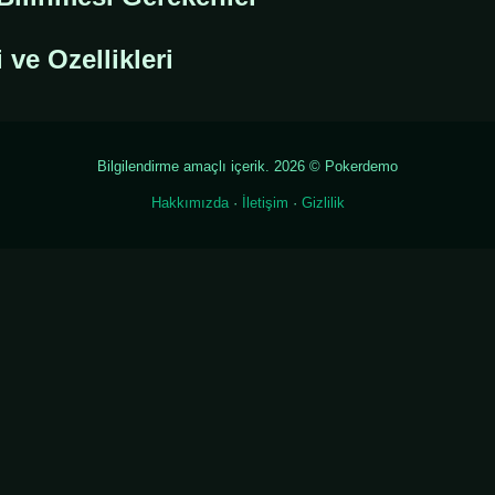
i ve Ozellikleri
Bilgilendirme amaçlı içerik. 2026 © Pokerdemo
Hakkımızda
·
İletişim
·
Gizlilik