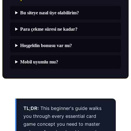
Bu siteye nasıl üye olabilirim?
Para çekme süresi ne kadar?
Hoşgeldin bonusu var mı?
Mobil uyumlu mu?
TL;DR:
This beginner's guide walks
you through every essential card
game concept you need to master