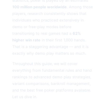
statistics, poker is played by an estimated
100 million people worldwide
. Among those
players, research consistently shows that
individuals who practiced extensively in
demo or free-play modes before
transitioning to real games had a
62%
higher win rate
in their first 1,000 hands.
That is a staggering advantage — and it is
exactly why demo play matters so much.
Throughout this guide, we will cover
everything from fundamental rules and hand
rankings to advanced demo play strategies,
variant comparisons, bankroll management,
and the best free poker platforms available.
Let us dive in.