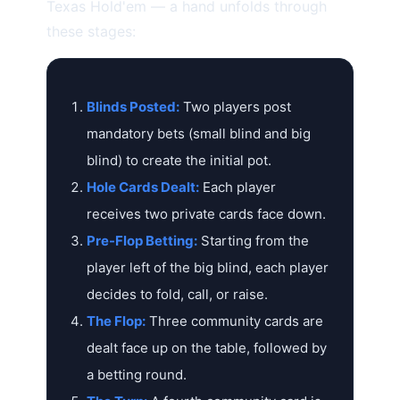
Texas Hold'em — a hand unfolds through
these stages:
Blinds Posted:
Two players post
mandatory bets (small blind and big
blind) to create the initial pot.
Hole Cards Dealt:
Each player
receives two private cards face down.
Pre-Flop Betting:
Starting from the
player left of the big blind, each player
decides to fold, call, or raise.
The Flop:
Three community cards are
dealt face up on the table, followed by
a betting round.