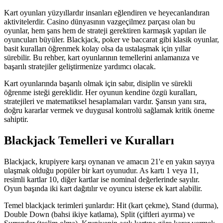
Kart oyunları yüzyıllardır insanları eğlendiren ve heyecanlandıran
aktivitelerdir. Casino dünyasının vazgeçilmez parçası olan bu
oyunlar, hem şans hem de strateji gerektiren karmaşık yapıları ile
oyuncuları büyüler. Blackjack, poker ve baccarat gibi klasik oyunlar,
basit kuralları öğrenmek kolay olsa da ustalaşmak için yıllar
sürebilir. Bu rehber, kart oyunlarının temellerini anlamanıza ve
başarılı stratejiler geliştirmenize yardımcı olacak.
Kart oyunlarında başarılı olmak için sabır, disiplin ve sürekli
öğrenme isteği gereklidir. Her oyunun kendine özgü kuralları,
stratejileri ve matematiksel hesaplamaları vardır. Şansın yanı sıra,
doğru kararlar vermek ve duygusal kontrolü sağlamak kritik öneme
sahiptir.
Blackjack Temelleri ve Kuralları
Blackjack, krupiyere karşı oynanan ve amacın 21'e en yakın sayıya
ulaşmak olduğu popüler bir kart oyunudur. As kartı 1 veya 11,
resimli kartlar 10, diğer kartlar ise nominal değerlerinde sayılır.
Oyun başında iki kart dağıtılır ve oyuncu isterse ek kart alabilir.
Temel blackjack terimleri şunlardır: Hit (kart çekme), Stand (durma),
Double Down (bahsi ikiye katlama), Split (çiftleri ayırma) ve