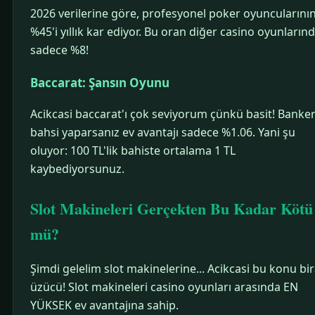
2026 verilerine göre, profesyonel poker oyuncularını
%45'i yıllık kar ediyor. Bu oran diğer casino oyunların
sadece %8!
Baccarat: Şansın Oyunu
Acikcasi baccarat'ı çok seviyorum çünkü basit! Banke
bahsi yaparsanız ev avantajı sadece %1.06. Yani şu
oluyor: 100 TL'lik bahiste ortalama 1 TL
kaybediyorsunuz.
Slot Makineleri Gerçekten Bu Kadar Kötü
mü?
Şimdi gelelim slot makinelerine... Acikcasi bu konu bi
üzücü! Slot makineleri casino oyunları arasında EN
YÜKSEK ev avantajına sahip.