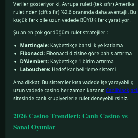
Veriler gösteriyor ki, Avrupa ruleti (tek sıfır) Amerika
ruletinden (çift sıfır) %2.6 oranında daha avantajlı. Bu
küçük fark bile uzun vadede BÜYÜK fark yaratıyor!
Şu an en çok gördüğüm rulet stratejileri:
Martingale:
Kaybettikçe bahsi ikiye katlama
Fibonacci:
Fibonacci dizisine göre bahis artırma
D'Alembert:
Kaybettikçe 1 birim artırma
Labouchere:
Hedef kar belirleme sistemi
Ama dikkat! Bu sistemler kısa vadede işe yarayabilir,
uzun vadede casino her zaman kazanır.
Canliblackjac
sitesinde canlı krupiyerlerle rulet deneyebilirsiniz.
2026 Casino Trendleri: Canlı Casino vs
Sanal Oyunlar