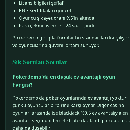
Lisans bilgileri şeffaf
RNG sertifikaları güncel
Oyuncu şikayet oranı %5'in altında
Para çekme işlemleri 24 saat içinde
Pokerdemo gibi platformlar bu standartları karşılıyor
ve oyuncularına güvenli ortam sunuyor.
Sık Sorulan Sorular
Pokerdemo'da en düşük ev avantajlı oyun
hangisi?
Pokerdemo'da poker oyunlarında ev avantajı yoktur
çünkü oyuncular birbirine karşı oynar. Diğer casino
oyunları arasında ise blackjack %0.5 ev avantajıyla en
avantajlı seçimdir. Temel strateji kullandığınızda bu o
daha da düşebilir.