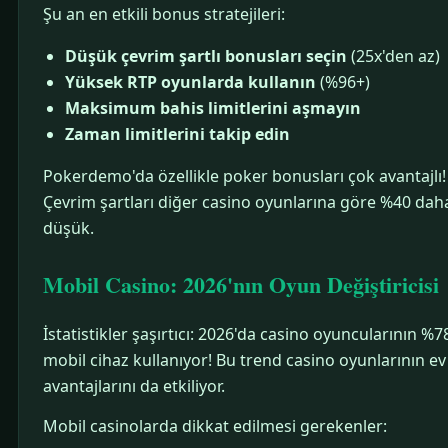
Şu an en etkili bonus stratejileri:
Düşük çevrim şartlı bonusları seçin
(25x'den az)
Yüksek RTP oyunlarda kullanın
(%96+)
Maksimum bahis limitlerini aşmayın
Zaman limitlerini takip edin
Pokerdemo'da özellikle poker bonusları çok avantajlı!
Çevrim şartları diğer casino oyunlarına göre %40 dah
düşük.
Mobil Casino: 2026'nın Oyun Değiştiricisi
İstatistikler şaşırtıcı: 2026'da casino oyuncularının %78
mobil cihaz kullanıyor! Bu trend casino oyunlarının ev
avantajlarını da etkiliyor.
Mobil casinolarda dikkat edilmesi gerekenler: