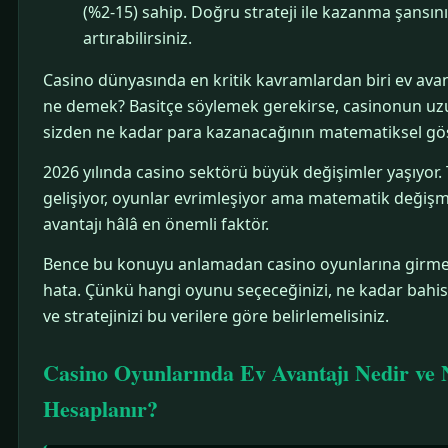
(%2-15) sahip. Doğru strateji ile kazanma şansını
artırabilirsiniz.
Casino dünyasında en kritik kavramlardan biri ev avan
ne demek? Basitçe söylemek gerekirse, casinonun u
sizden ne kadar para kazanacağının matematiksel gös
2026 yılında casino sektörü büyük değişimler yaşıyor. 
gelişiyor, oyunlar evrimleşiyor ama matematik değişmi
avantajı hâlâ en önemli faktör.
Bence bu konuyu anlamadan casino oyunlarına girm
hata. Çünkü hangi oyunu seçeceğinizi, ne kadar bahis
ve stratejinizi bu verilere göre belirlemelisiniz.
Casino Oyunlarında Ev Avantajı Nedir ve 
Hesaplanır?