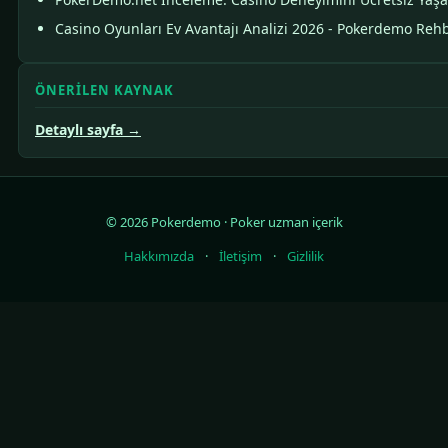
Casino Oyunları Ev Avantajı Analizi 2026 - Pokerdemo Reh
ÖNERILEN KAYNAK
Detaylı sayfa →
© 2026 Pokerdemo · Poker uzman içerik
Hakkımızda
·
İletişim
·
Gizlilik