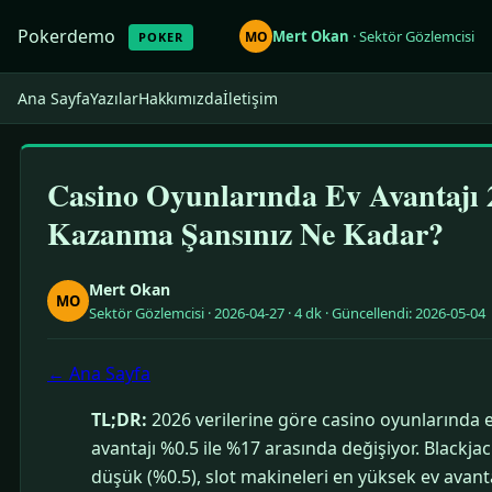
Pokerdemo
Mert Okan
· Sektör Gözlemcisi
MO
POKER
Ana Sayfa
Yazılar
Hakkımızda
İletişim
Casino Oyunlarında Ev Avantajı 
Kazanma Şansınız Ne Kadar?
Mert Okan
MO
Sektör Gözlemcisi · 2026-04-27 · 4 dk · Güncellendi: 2026-05-04
← Ana Sayfa
TL;DR:
2026 verilerine göre casino oyunlarında 
avantajı %0.5 ile %17 arasında değişiyor. Blackja
düşük (%0.5), slot makineleri en yüksek ev avant