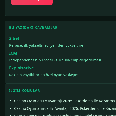
BU YAZIDAKI KAVRAMLAR
3-bet
Reraise, ilk yükseltmeyi yeniden yükseltme
ICM
Independent Chip Model - turnuva chip değerlemesi
Exploitative
Rakibin zayıflıklarına özel oyun yaklaşımı
İLGILI KONULAR
Casino Oyunları Ev Avantajı 2026: Pokerdemo ile Kazanma
Casino Oyunlarında Ev Avantajı 2026: Pokerdemo ile Kaza
PokerDemo.net İnceleme: Casino Deneyimini Ücretsiz Yaşa