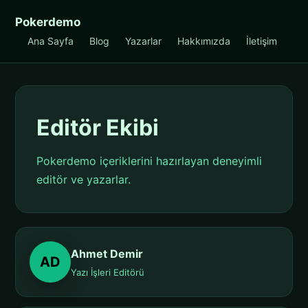
Pokerdemo
Ana Sayfa
Blog
Yazarlar
Hakkımızda
İletişim
Editör Ekibi
Pokerdemo içeriklerini hazırlayan deneyimli
editör ve yazarlar.
Ahmet Demir
AD
Yazı İşleri Editörü