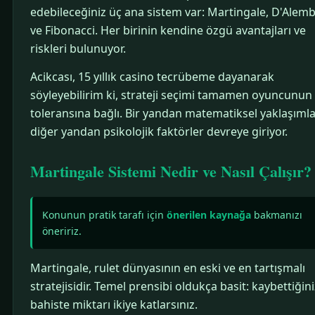
edebileceğiniz üç ana sistem var: Martingale, D'Alem
ve Fibonacci. Her birinin kendine özgü avantajları ve
riskleri bulunuyor.
Acikcası, 15 yıllık casino tecrübeme dayanarak
söyleyebilirim ki, strateji seçimi tamamen oyuncunun 
toleransına bağlı. Bir yandan matematiksel yaklaşımlar
diğer yandan psikolojik faktörler devreye giriyor.
Martingale Sistemi Nedir ve Nasıl Çalışır?
Konunun pratik tarafı için
önerilen kaynağa
bakmanızı
öneririz.
Martingale, rulet dünyasının en eski ve en tartışmalı
stratejisidir. Temel prensibi oldukça basit: kaybettiğin
bahiste miktarı ikiye katlarsınız.