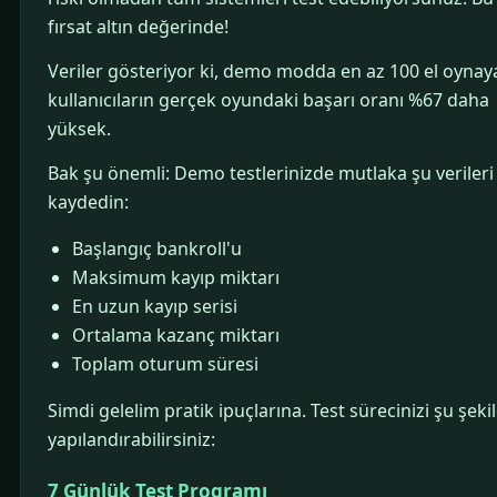
fırsat altın değerinde!
Veriler gösteriyor ki, demo modda en az 100 el oynay
kullanıcıların gerçek oyundaki başarı oranı %67 daha
yüksek.
Bak şu önemli: Demo testlerinizde mutlaka şu verileri
kaydedin:
Başlangıç bankroll'u
Maksimum kayıp miktarı
En uzun kayıp serisi
Ortalama kazanç miktarı
Toplam oturum süresi
Simdi gelelim pratik ipuçlarına. Test sürecinizi şu şeki
yapılandırabilirsiniz:
7 Günlük Test Programı