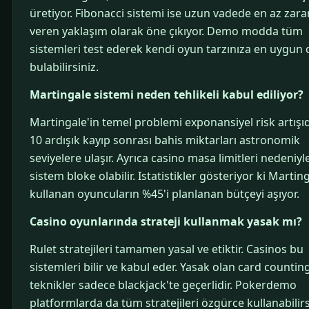
üretiyor. Fibonacci sistemi ise uzun vadede en az zara
veren yaklaşım olarak öne çıkıyor. Demo modda tüm
sistemleri test ederek kendi oyun tarzınıza en uygun 
bulabilirsiniz.
Martingale sistemi neden tehlikeli kabul ediliyor?
Martingale'in temel problemi exponansiyel risk artışıdı
10 ardışık kayıp sonrası bahis miktarları astronomik
seviyelere ulaşır. Ayrıca casino masa limitleri nedeniyl
sistem bloke olabilir. Istatistikler gösteriyor ki Martin
kullanan oyuncuların %45'i planlanan bütçeyi aşıyor.
Casino oyunlarında strateji kullanmak yasak mı?
Rulet stratejileri tamamen yasal ve etiktir. Casinos bu
sistemleri bilir ve kabul eder. Yasak olan card counting
teknikler sadece blackjack'te geçerlidir. Pokerdemo
platformlarda da tüm stratejileri özgürce kullanabilirs