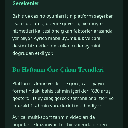
Gerekenler
Bahis ve casino oyunları için platform seçerken
lisans durumu, ödeme güvenliği ve müşteri
hizmetleri kalitesi öne çıkan faktörler arasında
yer alıyor. Ayrıca mobil uyumluluk ve canlı
destek hizmetleri de kullanıcı deneyimini
doğrudan etkiliyor.
Bu Haftanın Öne Çıkan Trendleri
Platform izleme verilerine göre, canlı yayın
formatındaki bahis tahmin içerikleri %30 artış
gösterdi. İzleyiciler, gerçek zamanlı analizleri ve
interaktif tahmin süreçlerini tercih ediyor.
Ayrıca, multi-sport tahmin videoları da
popülarite kazanıyor. Tek bir videoda birden