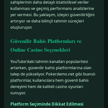
sahiplerinin daha detaylı istatistiksel veriler
kullanması ve geçmiş performans analizlerine
yer vermesi. Bu yaklaşım, izleyici güvenilirliğini
artırıyor ve daha bilinçli tahmin süreçleri
oluşturuyor.
Güvenilir Bahis Platformları ve
Online Casino Seçenekleri
YouTube'daki tahmin kanalları popülaritesi
artarken, güvenilir bahis platformlarına olan
talep de yükseliyor. Pokerdemo.net gibi lisanslı
platformlar, kullanıcılara hem güvenli bahis
deneyimi hem de kaliteli casino oyunları
sunuyor.
Platform Seçiminde Dikkat Edilmesi