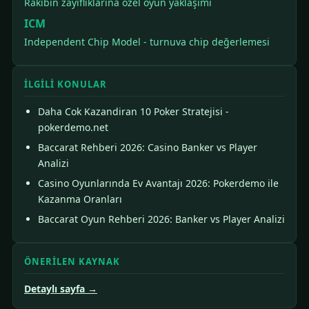
Rakibin zayıflıklarına özel oyun yaklaşımı
ICM
Independent Chip Model - turnuva chip değerlemesi
İLGILI KONULAR
Daha Cok Kazandiran 10 Poker Stratejisi -
pokerdemo.net
Baccarat Rehberi 2026: Casino Banker vs Player
Analizi
Casino Oyunlarında Ev Avantajı 2026: Pokerdemo ile
Kazanma Oranları
Baccarat Oyun Rehberi 2026: Banker vs Player Analizi
ÖNERILEN KAYNAK
Detaylı sayfa →