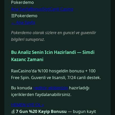
Pokerdemo
Ana Sayfa
Bonus
Slot
Canli Casino
☰
Pokerdemo
← Ana Sayfa
Pokerdemo olarak sizlere en guncel ve guvenilir
bilgileri sunuyoruz.
Bu Analiz Senin Icin Hazirlandi — Simdi
Kazanc Zamani
RaxCasino'da %100 hosgeldin bonusu + 100
Free Spin. Guvenli ve lisansli, 7/24 canli destek.
Bu konuda
>editör ekibimizin
hazırladığı
içeriklerden faydalanabilirsiniz.
HEMEN UYE OL »
💰
7 Gun %20 Kayip Bonusu
— bugun kayit