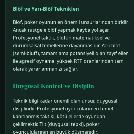
Blöf ve Yarı-Blöf Teknikleri
Blöf, poker oyunun en önemli unsurlarından biridir.
Ancak rastgele blöf yapmak kayba yol açar.
Profesyonel taktik, blöfün matematiksel ve
durumsalsal temellerine dayanmasıdır. Yarı-blöf
(semi-bluff), tamamlama potansiyeli olan zayıf eller
ile agresif oynama, yüksek RTP oranlarından tam
olarak yararlanmanızı sağlar.
Duygusal Kontrol ve Disiplin
Teknik bilgi kadar önemli olan unsur, duygusal
disiplindir. Profesyonel oyuncuların en temel
kanıtlanmış taktiki, kötü ellerde oyundan
çekilmektir. Tilt (duygusal tepki), poker
oyunculularının en büyük düşmanıdır.