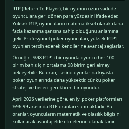
RTP (Return To Player), bir oyunun uzun vadede
oyunculara geri dönen para yüzdesini ifade eder.
Yüksek RTP, oyuncuların matematiksel olarak daha
fazla kazanma şansına sahip olduğunu anlamına
gelir. Profesyonel poker oyuncuları, yüksek RTP'li
oyunları tercih ederek kendilerine avantaj sağlarlar.
Örneğin, %98 RTP'li bir oyunda oyuncu her 100
birim bahis için ortalama 98 birim geri almayı
bekleyebilir. Bu oran, casino oyunlarına kıyasla
poker oyunlarında daha yüksektir, çünkü poker
strateji ve beceri gerektiren bir oyundur.
April 2026 verilerine göre, en iyi poker platformları
%96-99 arasında RTP oranları sunmaktadır. Bu
oranlar, oyuncuların matematik ve olasılık bilgisini
kullanarak avantaj elde etmelerine olanak tanır.