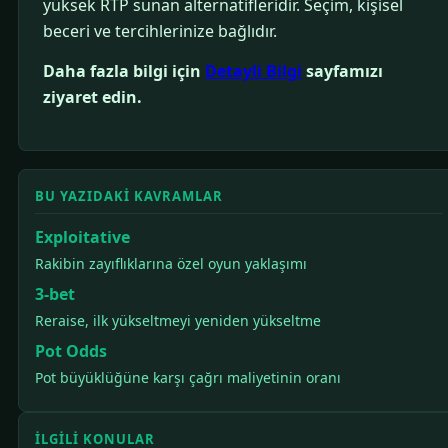
yüksek RTP sunan alternatifleridir. Seçim, kişisel
beceri ve tercihlerinize bağlıdır.
Daha fazla bilgi için
Detayli Bilgi
sayfamızı
ziyaret edin.
BU YAZIDAKI KAVRAMLAR
Exploitative
Rakibin zayıflıklarına özel oyun yaklaşımı
3-bet
Reraise, ilk yükseltmeyi yeniden yükseltme
Pot Odds
Pot büyüklüğüne karşı çağrı maliyetinin oranı
İLGILI KONULAR