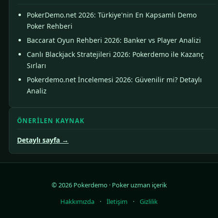
PokerDemo.net 2026: Türkiye'nin En Kapsamlı Demo
Poker Rehberi
Baccarat Oyun Rehberi 2026: Banker vs Player Analizi
Canlı Blackjack Stratejileri 2026: Pokerdemo ile Kazanç
Sırları
Pokerdemo.net İncelemesi 2026: Güvenilir mi? Detaylı
Analiz
ÖNERILEN KAYNAK
Detaylı sayfa →
© 2026 Pokerdemo · Poker uzman içerik
Hakkımızda
·
İletişim
·
Gizlilik