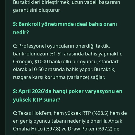
Bu taktikleri birleştirmek, uzun vadeli başarının
garantisini oluşturur.
S: Bankroll yönetiminde ideal bahis oranı
nedir?
C: Profesyonel oyuncuların önerdiği taktik,
bankrolünüzün %1-5'i arasında bahis yapmaktır.
Örneğin, $1000 bankrollü bir oyuncu, standart
olarak $10-50 arasında bahis yapar. Bu taktik,
rüzgara karşı korunma (variance) sağlar.
S: April 2026'da hangi poker varyasyonu en
yüksek RTP sunar?
C: Texas Hold'em, hem yüksek RTP (%98.5) hem de
en geniş oyuncu tabanı nedeniyle önerilir. Ancak
Omaha Hi-Lo (%97.8) ve Draw Poker (%97.2) de