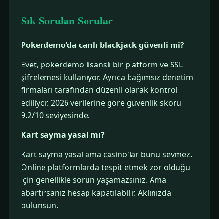
Sık Sorulan Sorular
Pokerdemo'da canlı blackjack güvenli mi?
Evet, pokerdemo lisanslı bir platform ve SSL
şifrelemesi kullanıyor. Ayrıca bağımsız denetim
firmaları tarafından düzenli olarak kontrol
ediliyor. 2026 verilerine göre güvenlik skoru
9.2/10 seviyesinde.
Kart sayma yasal mı?
Kart sayma yasal ama casino'lar bunu sevmez.
Online platformlarda tespit etmek zor olduğu
için genellikle sorun yaşamazsınız. Ama
abartırsanız hesap kapatılabilir. Aklınızda
bulunsun.