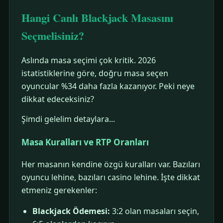
Hangi Canlı Blackjack Masasını
Seçmelisiniz?
Aslında masa seçimi çok kritik. 2026
istatistiklerine göre, doğru masa seçen
oyuncular %34 daha fazla kazanıyor. Peki neye
dikkat edeceksiniz?
Şimdi gelelim detaylara...
Masa Kuralları ve RTP Oranları
Her masanın kendine özgü kuralları var. Bazıları
oyuncu lehine, bazıları casino lehine. İşte dikkat
etmeniz gerekenler:
Blackjack Ödemesi:
3:2 olan masaları seçin,