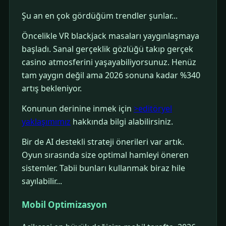
Şu an en çok gördüğüm trendler şunlar...
Öncelikle VR blackjack masaları yaygınlaşmaya
başladı. Sanal gerçeklik gözlüğü takıp gerçek
casino atmosferini yaşayabiliyorsunuz. Henüz
tam yaygın değil ama 2026 sonuna kadar %340
artış bekleniyor.
Konunun derinine inmek için
>editöryel
yaklaşımımız
hakkında bilgi alabilirsiniz.
Bir de AI destekli strateji önerileri var artık.
Oyun sırasında size optimal hamleyi öneren
sistemler. Tabii bunları kullanmak biraz hile
sayılabilir...
Mobil Optimizasyon