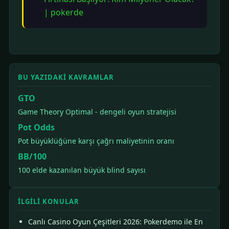
| pokerde
BU YAZIDAKI KAVRAMLAR
GTO
Game Theory Optimal - dengeli oyun stratejisi
Pot Odds
Pot büyüklüğüne karşı çağrı maliyetinin oranı
BB/100
100 elde kazanılan büyük blind sayısı
İLGILI KONULAR
Canlı Casino Oyun Çeşitleri 2026: Pokerdemo ile En