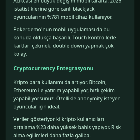
Acikcasi en büyük değişim mobil tarafta. 2026
istatistiklerine göre canlı blackjack
oyuncularının %78'i mobil cihaz kullanıyor.
Pokerdemo'nun mobil uygulaması da bu
konuda oldukça başarılı. Touch kontrollerle
kartları çekmek, double down yapmak çok
kolay.
Cryptocurrency Entegrasyonu
Kripto para kullanımı da artıyor. Bitcoin,
Ethereum ile yatırım yapabiliyor, hızlı çekim
yapabiliyorsunuz. Özellikle anonymity isteyen
oyuncular için ideal.
Veriler gösteriyor ki kripto kullanıcıları
ortalama %23 daha yüksek bahis yapıyor. Risk
alma eğilimleri daha fazla galiba.