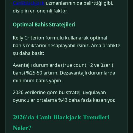
Canliblackjack
uzmanlarının da belirttiği gibi,
disiplin en önemli faktör.
Optimal Bahis Stratejileri
Kelly Criterion formülü kullanarak optimal
bahis miktarını hesaplayabilirsiniz. Ama pratikte
şu daha basit:
Avantajlı durumlarda (true count +2 ve üzeri)
bahsi %25-50 artırın. Dezavantajlı durumlarda
minimum bahis yapın.
2026 verilerine göre bu strateji uygulayan
oyuncular ortalama %43 daha fazla kazanıyor.
2026'da Canlı Blackjack Trendleri
Neler?