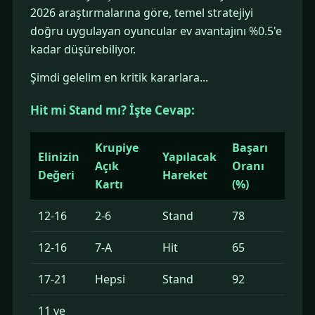
2026 araştırmalarına göre, temel stratejiyi
doğru uygulayan oyuncular ev avantajını %0.5'e
kadar düşürebiliyor.
Şimdi gelelim en kritik kararlara...
Hit mi Stand mı? İşte Cevap:
Krupiye
Başarı
Elinizin
Yapılacak
Açık
Oranı
Değeri
Hareket
Kartı
(%)
12-16
2-6
Stand
78
12-16
7-A
Hit
65
17-21
Hepsi
Stand
92
11 ve