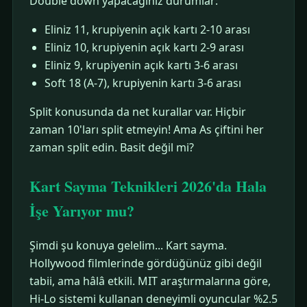
Double down yapacağınız durumlar:
Eliniz 11, krupiyenin açık kartı 2-10 arası
Eliniz 10, krupiyenin açık kartı 2-9 arası
Eliniz 9, krupiyenin açık kartı 3-6 arası
Soft 18 (A-7), krupiyenin kartı 3-6 arası
Split konusunda da net kurallar var. Hiçbir
zaman 10'ları split etmeyin! Ama As çiftini her
zaman split edin. Basit değil mi?
Kart Sayma Teknikleri 2026'da Hala
İşe Yarıyor mu?
Şimdi şu konuya gelelim... Kart sayma.
Hollywood filmlerinde gördüğünüz gibi değil
tabii, ama hâlâ etkili. MIT araştırmalarına göre,
Hi-Lo sistemi kullanan deneyimli oyuncular %2.5