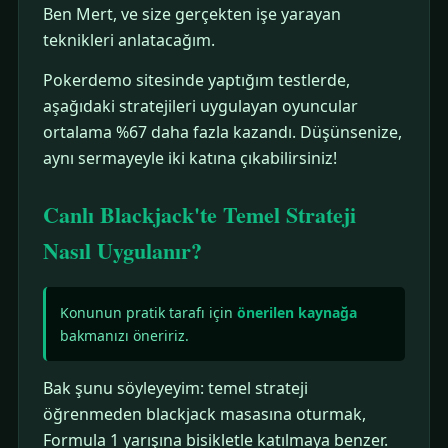
Ben Mert, ve size gerçekten işe yarayan
teknikleri anlatacağım.
Pokerdemo sitesinde yaptığım testlerde,
aşağıdaki stratejileri uygulayan oyuncular
ortalama %67 daha fazla kazandı. Düşünsenize,
aynı sermayeyle iki katına çıkabilirsiniz!
Canlı Blackjack'te Temel Strateji
Nasıl Uygulanır?
Konunun pratik tarafı için
önerilen kaynağa
bakmanızı öneririz.
Bak şunu söyleyeyim: temel strateji
öğrenmeden blackjack masasına oturmak,
Formula 1 yarışına bisikletle katılmaya benzer.