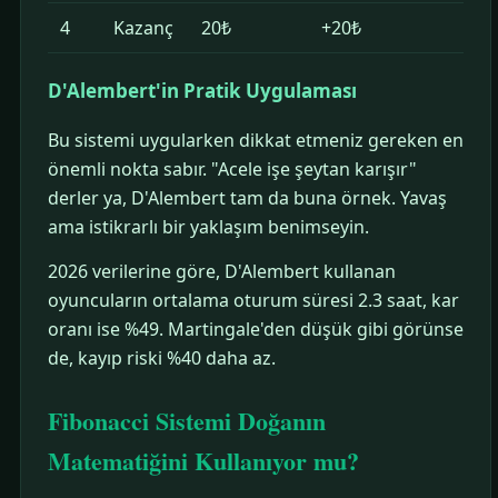
4
Kazanç
20₺
+20₺
D'Alembert'in Pratik Uygulaması
Bu sistemi uygularken dikkat etmeniz gereken en
önemli nokta sabır. "Acele işe şeytan karışır"
derler ya, D'Alembert tam da buna örnek. Yavaş
ama istikrarlı bir yaklaşım benimseyin.
2026 verilerine göre, D'Alembert kullanan
oyuncuların ortalama oturum süresi 2.3 saat, kar
oranı ise %49. Martingale'den düşük gibi görünse
de, kayıp riski %40 daha az.
Fibonacci Sistemi Doğanın
Matematiğini Kullanıyor mu?