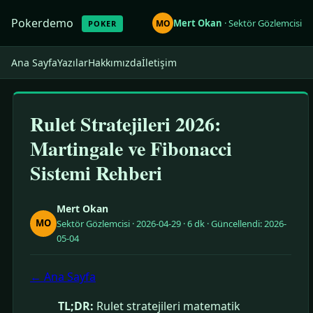
Pokerdemo
Mert Okan
· Sektör Gözlemcisi
MO
POKER
Ana Sayfa
Yazılar
Hakkımızda
İletişim
Rulet Stratejileri 2026:
Martingale ve Fibonacci
Sistemi Rehberi
Mert Okan
MO
Sektör Gözlemcisi · 2026-04-29 · 6 dk · Güncellendi: 2026-
05-04
← Ana Sayfa
TL;DR:
Rulet stratejileri matematik