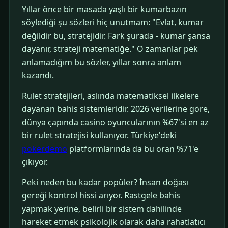
Yıllar önce bir masada yaşlı bir kumarbazın
söylediği şu sözleri hiç unutmam: "Evlat, kumar
değildir bu, stratejidir. Fark şurada - kumar şansa
dayanır, strateji matematiğe." O zamanlar pek
anlamadığım bu sözler, yıllar sonra anlam
kazandı.
Rulet stratejileri, aslında matematiksel ilkelere
dayanan bahis sistemleridir. 2026 verilerine göre,
dünya çapında casino oyuncularının %67'si en az
bir rulet stratejisi kullanıyor. Türkiye'deki
pokerdemo
platformlarında da bu oran %71'e
çıkıyor.
Peki neden bu kadar popüler? İnsan doğası
gereği kontrol hissi arıyor. Rastgele bahis
yapmak yerine, belirli bir sistem dahilinde
hareket etmek psikolojik olarak daha rahatlatıcı