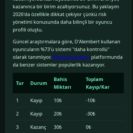
kazanınca bir birim azaltıyorsunuz. Bu yaklaşım
2026'da özellikle dikkat çekiyor çünkü risk
yönetimi konusunda daha bilinçli bir oyuncu
profili oluştu.
Güncel araştırmalara göre, D'Alembert kullanan
oyuncuların %73'ü sistemi "daha kontrollü"
olarak tanımlıyor.
Blackjackrehberi
platformunda
da benzer sistemler popülerlik kazanıyor.
Bahis
Toplam
Tur
Durum
Miktarı
Kayıp/Kar
1
Kayıp
10₺
-10₺
2
Kayıp
20₺
-30₺
3
Kazanç
30₺
0₺