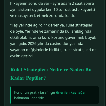
hikayenin sonu da var - aynı adam 2 saat sonra
aynı sistemi uygularken 10 tur üst üste kaybetti
ve masayı terk etmek zorunda kaldı.
"Taş yerinde ağırdır" derler ya, rulet stratejileri
de öyle. Yerinde ve zamanında kullanıldığında
etkili olabilir, ama körü körüne güvenmek büyük
yanılgıdır. 2026 yılında casino dünyasında
yaşanan değişimlerle birlikte, rulet stratejileri de
evrim geçirdi.
Rulet Stratejileri Nedir ve Neden Bu
Kadar Popüler?
Konunun pratik tarafı için
önerilen kaynağa
bakmanızı öneririz.