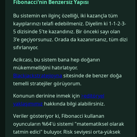
Fibonacci'nin Benzersiz Yapısı
Bu sistemin en ilginç özelliği, iki kazançla tüm
kayıplarınızı telafi edebilmeniz. Diyelim ki 1-1-2-3-
5 dizisinde 5'te kazandınız. Bir önceki sayı olan
3'e geçiyorsunuz. Orada da kazanırsanız, tüm dizi
sıfırlanıyor.
Acikcası, bu sistem bana hep doğanın
mükemmelliğini hatırlatıyor.
Blackjackstratejioyna
sitesinde de benzer doğa
temelli stratejiler görüyorum.
Konunun derinine inmek için
>editöryel
yaklaşımımız
hakkında bilgi alabilirsiniz.
Veriler gösteriyor ki, Fibonacci kullanan
oyuncuların %64'ü sistemi "matematiksel olarak
tatmin edici" buluyor. Risk seviyesi orta-yüksek