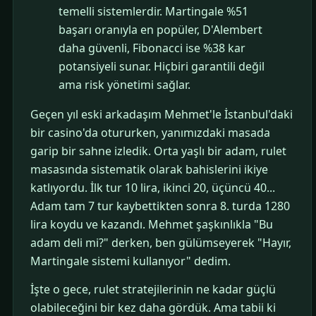
temelli sistemlerdir. Martingale %51
başarı oranıyla en popüler, D'Alembert
daha güvenli, Fibonacci ise %38 kar
potansiyeli sunar. Hiçbiri garantili değil
ama risk yönetimi sağlar.
Geçen yıl eski arkadaşım Mehmet'le İstanbul'daki
bir casino'da otururken, yanımızdaki masada
garip bir sahne izledik. Orta yaşlı bir adam, rulet
masasında sistematik olarak bahislerini ikiye
katlıyordu. İlk tur 10 lira, ikinci 20, üçüncü 40...
Adam tam 7 tur kaybettikten sonra 8. turda 1280
lira koydu ve kazandı. Mehmet şaşkınlıkla "Bu
adam deli mi?" derken, ben gülümseyerek "Hayır,
Martingale sistemi kullanıyor" dedim.
İşte o gece, rulet stratejilerinin ne kadar güçlü
olabileceğini bir kez daha gördük. Ama tabii ki