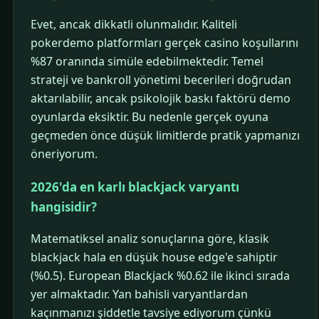
Evet, ancak dikkatli olunmalıdır. Kaliteli
pokerdemo platformları gerçek casino koşullarını
%87 oranında simüle edebilmektedir. Temel
strateji ve bankroll yönetimi becerileri doğrudan
aktarılabilir, ancak psikolojik baskı faktörü demo
oyunlarda eksiktir. Bu nedenle gerçek oyuna
geçmeden önce düşük limitlerde pratik yapmanızı
öneriyorum.
2026'da en karlı blackjack varyantı
hangisidir?
Matematiksel analiz sonuçlarına göre, klasik
blackjack hala en düşük house edge'e sahiptir
(%0.5). European Blackjack %0.62 ile ikinci sırada
yer almaktadır. Yan bahisli varyantlardan
kaçınmanızı şiddetle tavsiye ediyorum çünkü