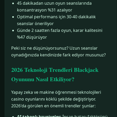
45 dakikadan uzun oyun seanslarında
konsantrasyon %31 azalıyor
Optimal performans için 30-40 dakikalık
seanslar öneriliyor
Günde 2 saatten fazla oyun, karar kalitesini
%47 düşürüyor
Peki siz ne düşünüyorsunuz? Uzun seanslar
oynadığınızda kendinizde fark ediyor musunuz?
2026 Teknoloji Trendleri Blackjack
Oyununu Nasıl Etkiliyor?
Yapay zeka ve makine öğrenmesi teknolojileri
casino oyunlarını köklü şekilde değiştiriyor.
2026'da görülen en önemli trendler şunlar:
AI tabanlı krupiyeler:
İnsan hatası faktörünü