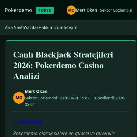
Pokerdemo
Mert Okan
· Sektör Gözlemcisi
MO
POKER
Ana Sayfa
Yazılar
Hakkımızda
İletişim
Canlı Blackjack Stratejileri
2026: Pokerdemo Casino
Analizi
Mert Okan
MO
Sektör Gözlemcisi · 2026-04-20 · 5 dk · Güncellendi: 2026-
05-04
← Ana Sayfa
Pokerdemo olarak sizlere en guncel ve guvenilir