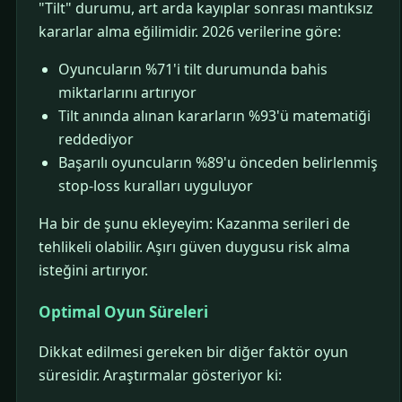
"Tilt" durumu, art arda kayıplar sonrası mantıksız
kararlar alma eğilimidir. 2026 verilerine göre:
Oyuncuların %71'i tilt durumunda bahis
miktarlarını artırıyor
Tilt anında alınan kararların %93'ü matematiği
reddediyor
Başarılı oyuncuların %89'u önceden belirlenmiş
stop-loss kuralları uyguluyor
Ha bir de şunu ekleyeyim: Kazanma serileri de
tehlikeli olabilir. Aşırı güven duygusu risk alma
isteğini artırıyor.
Optimal Oyun Süreleri
Dikkat edilmesi gereken bir diğer faktör oyun
süresidir. Araştırmalar gösteriyor ki: