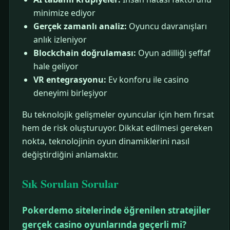
minimize ediyor
Gerçek zamanlı analiz:
Oyuncu davranışları
anlık izleniyor
Blockchain doğrulaması:
Oyun adilliği şeffaf
hale geliyor
VR entegrasyonu:
Ev konforu ile casino
deneyimi birleşiyor
Bu teknolojik gelişmeler oyuncular için hem fırsat
hem de risk oluşturuyor. Dikkat edilmesi gereken
nokta, teknolojinin oyun dinamiklerini nasıl
değiştirdiğini anlamaktır.
Sık Sorulan Sorular
Pokerdemo sitelerinde öğrenilen stratejiler
gerçek casino oyunlarında geçerli mi?