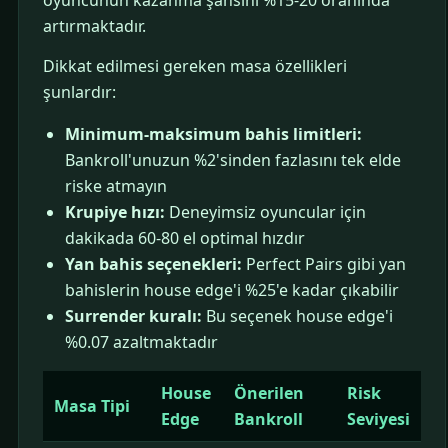
oyuncunun kazanma şansını %15-20 oranında
artırmaktadır.
Dikkat edilmesi gereken masa özellikleri
şunlardır:
Minimum-maksimum bahis limitleri:
Bankroll'unuzun %2'sinden fazlasını tek elde
riske atmayın
Krupiye hızı:
Deneyimsiz oyuncular için
dakikada 60-80 el optimal hızdır
Yan bahis seçenekleri:
Perfect Pairs gibi yan
bahislerin house edge'i %25'e kadar çıkabilir
Surrender kuralı:
Bu seçenek house edge'i
%0.07 azaltmaktadır
House
Önerilen
Risk
Masa Tipi
Edge
Bankroll
Seviyesi