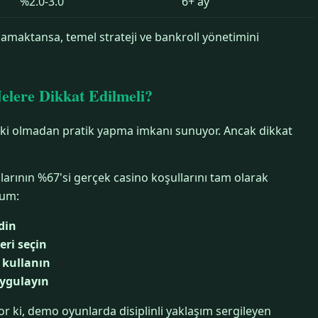
%2.0-3.0
6+ ay
maktansa, temel strateji ve bankroll yönetimini
elere Dikkat Edilmeli?
ski olmadan pratik yapma imkanı sunuyor. Ancak dikkat
arının %67'si gerçek casino koşullarını tam olarak
rum:
din
eri seçin
 kullanın
uygulayın
r ki, demo oyunlarda disiplinli yaklaşım sergileyen