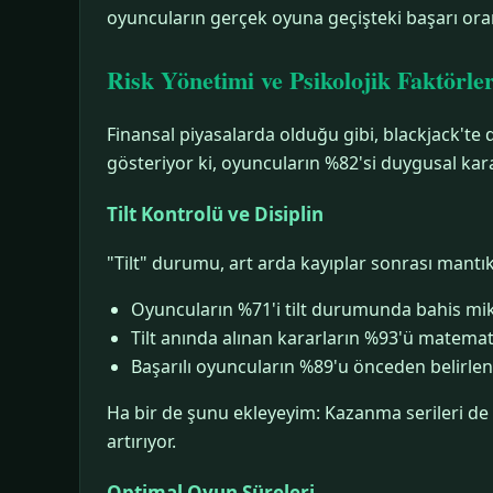
oyuncuların gerçek oyuna geçişteki başarı ora
Risk Yönetimi ve Psikolojik Faktörle
Finansal piyasalarda olduğu gibi, blackjack'te
gösteriyor ki, oyuncuların %82'si duygusal kara
Tilt Kontrolü ve Disiplin
"Tilt" durumu, art arda kayıplar sonrası mantıks
Oyuncuların %71'i tilt durumunda bahis mikt
Tilt anında alınan kararların %93'ü matemat
Başarılı oyuncuların %89'u önceden belirlen
Ha bir de şunu ekleyeyim: Kazanma serileri de te
artırıyor.
Optimal Oyun Süreleri