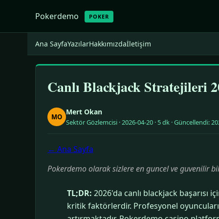
Pokerdemo
POKER
Ana Sayfa
Yazılar
Hakkımızda
İletişim
Canlı Blackjack Stratejileri
Mert Okan
MO
Sektör Gözlemcisi · 2026-04-20 · 5 dk · Güncellendi: 2
← Ana Sayfa
Pokerdemo olarak sizlere en guncel ve guvenilir bil
TL;DR:
2026'da canlı blackjack başarısı iç
kritik faktörlerdir. Profesyonel oyuncula
artırmaktadır. Pokerdemo casino platforml