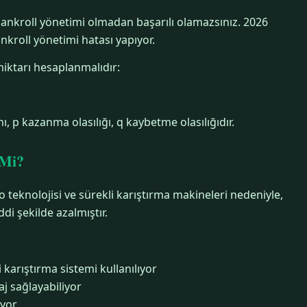
 bankroll yönetimi olmadan başarılı olamazsınız. 2026
nkroll yönetimi hatası yapıyor.
iktarı hesaplanmalıdır:
, p kazanma olasılığı, q kaybetme olasılığıdır.
 Mi?
 teknolojisi ve sürekli karıştırma makineleri nedeniyle,
di şekilde azalmıştır.
 karıştırma sistemi kullanılıyor
j sağlayabiliyor
iyor