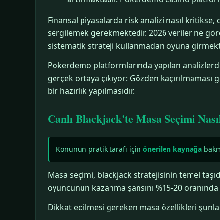
Finansal piyasalarda risk analizi nasıl kritikse
sergilemek gerekmektedir. 2026 verilerine gör
sistematik strateji kullanmadan oyuna girmekt
Pokerdemo platformlarında yapılan analizlerde,
gerçek ortaya çıkıyor: Gözden kaçırılmaması 
bir hazırlık yapılmasıdır.
Canlı Blackjack'te Masa Seçimi Nasıl
Konunun pratik tarafı için
önerilen kaynağa
bakma
Masa seçimi, blackjack stratejisinin temel taşı
oyuncunun kazanma şansını %15-20 oranında a
Dikkat edilmesi gereken masa özellikleri şunla