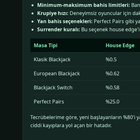
Minimum-maksimum bahis limitleri:
Bank
Krupiye hızı:
Deneyimsiz oyuncular için dak
Yan bahis seçenekleri:
Perfect Pairs gibi y
Surrender kuralı:
Bu seçenek house edge'i
Masa Tipi
House Edge
Klasik Blackjack
%0.5
European Blackjack
%0.62
Blackjack Switch
%0.58
Perfect Pairs
%25.0
Tecrübelerime göre, yeni başlayanların %80'i y
ciddi kayıplara yol açan bir hatadır.