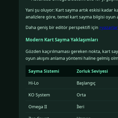
Yani şu oluyor: Kart sayma artık eskisi kadar k
analizlere göre, temel kart sayma bilgisi oyun an
Daha geniş bir editör perspektifi için
>yazarlar
Modern Kart Sayma Yaklaşımları
Gözden kaçırılmaması gereken nokta, kart saym
oyun akışını anlama yöntemi haline gelmiş olma
Sayma Sistemi
Zorluk Seviyesi
Hi-Lo
Başlangıç
KO System
Orta
Omega II
İleri