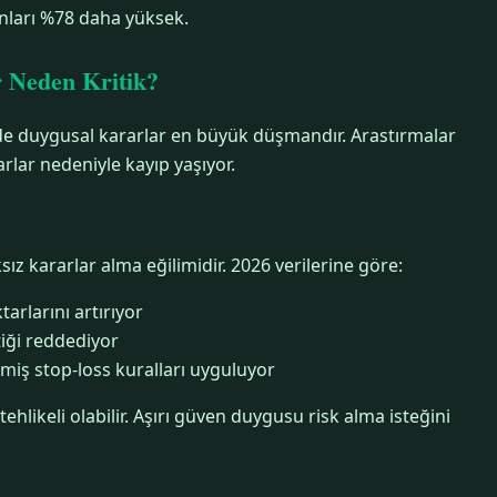
nları %78 daha yüksek.
r Neden Kritik?
 de duygusal kararlar en büyük düşmandır. Arastırmalar
rlar nedeniyle kayıp yaşıyor.
ız kararlar alma eğilimidir. 2026 verilerine göre:
arlarını artırıyor
iği reddediyor
miş stop-loss kuralları uyguluyor
hlikeli olabilir. Aşırı güven duygusu risk alma isteğini