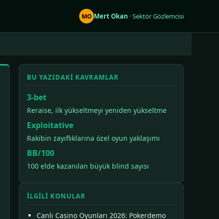
Mert Okan
· Sektör Gözlemcisi
MO
BU YAZIDAKI KAVRAMLAR
3-bet
Reraise, ilk yükseltmeyi yeniden yükseltme
Exploitative
Rakibin zayıflıklarına özel oyun yaklaşımı
BB/100
100 elde kazanılan büyük blind sayısı
İLGILI KONULAR
Canlı Casino Oyunları 2026: Pokerdemo